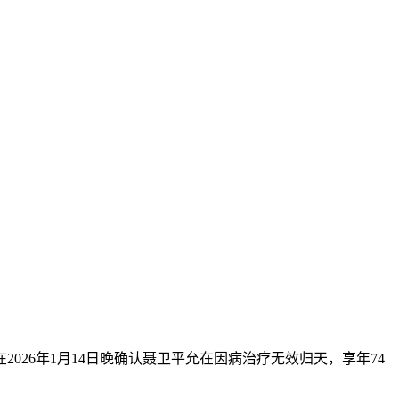
。
6年1月14日晚确认聂卫平允在因病治疗无效归天，享年74