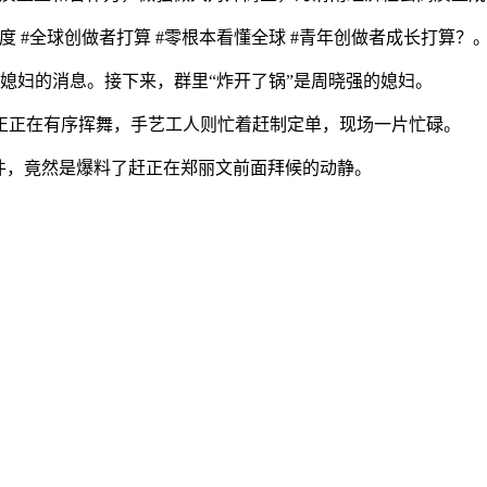
#全球创做者打算 #零根本看懂全球 #青年创做者成长打算？
媳妇的消息。接下来，群里“炸开了锅”是周晓强的媳妇。
正正在有序挥舞，手艺工人则忙着赶制定单，现场一片忙碌。
，竟然是爆料了赶正在郑丽文前面拜候的动静。