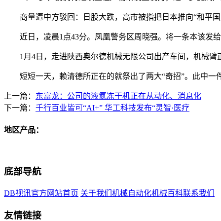
商量遭中方驳回：日股大跌，高市被指把日本推向“和平国度 
近日，凌晨1点43分。凤凰警务区周晓强。将一条本该发给
1月4日，走进陕西奥尔德机械无限公司出产车间，机械臂
短短一天，赖清德所正在的就祭出了两大“奇招”。此中一件
上一篇：
东富龙：公司的液氮冻干机正在从动化、消息化
下一篇：
千行百业皆可“AI+” 华工科技发布“灵智·医疗
地区产品：
底部导航
DB视讯官方网站首页
关于我们
机械自动化
机械百科
联系我们
友情链接