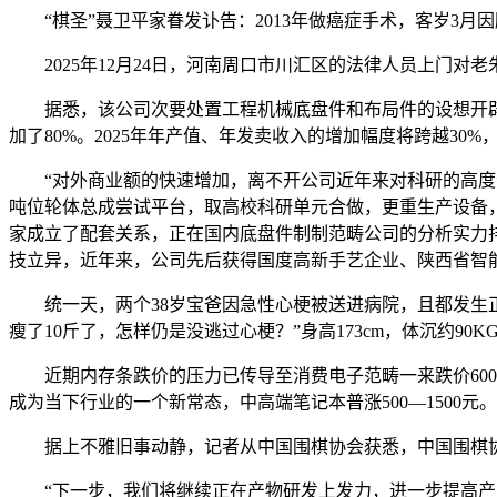
“棋圣”聂卫平家眷发讣告：2013年做癌症手术，客岁3月因
2025年12月24日，河南周口市川汇区的法律人员上门对
据悉，该公司次要处置工程机械底盘件和布局件的设想开辟、出产
加了80%。2025年年产值、年发卖收入的增加幅度将跨越30
“对外商业额的快速增加，离不开公司近年来对科研的高度注
吨位轮体总成尝试平台，取高校科研单元合做，更重生产设备，
家成立了配套关系，正在国内底盘件制制范畴公司的分析实力排名
技立异，近年来，公司先后获得国度高新手艺企业、陕西省智能
统一天，两个38岁宝爸因急性心梗被送进病院，且都发生正在
瘦了10斤了，怎样仍是没逃过心梗？”身高173cm，体沉约9
近期内存条跌价的压力已传导至消费电子范畴一来跌价600元
成为当下行业的一个新常态，中高端笔记本普涨500—1500元。
据上不雅旧事动静，记者从中国围棋协会获悉，中国围棋协会
“下一步，我们将继续正在产物研发上发力，进一步提高产质