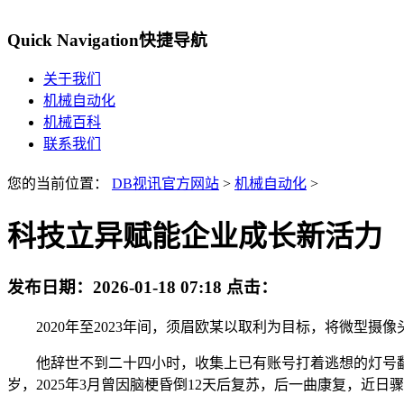
Quick Navigation
快捷导航
关于我们
机械自动化
机械百科
联系我们
您的当前位置：
DB视讯官方网站
>
机械自动化
>
科技立异赋能企业成长新活力
发布日期：
2026-01-18 07:18
点击：
2020年至2023年间，须眉欧某以取利为目标，将微型摄像
他辞世不到二十四小时，收集上已有账号打着逃想的灯号翻私账
岁，2025年3月曾因脑梗昏倒12天后复苏，后一曲康复，近日