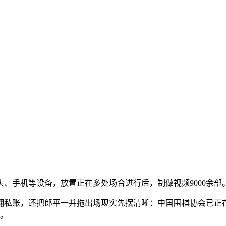
头、手机等设备，放置正在多处场合进行后，制做视频9000余部
，还把郎平一并拖出场现实先摆清晰：中国围棋协会已正在202
骤。