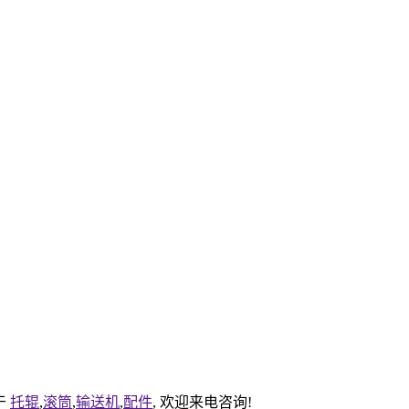
于
托辊
,
滚筒
,
输送机
,
配件
, 欢迎来电咨询!