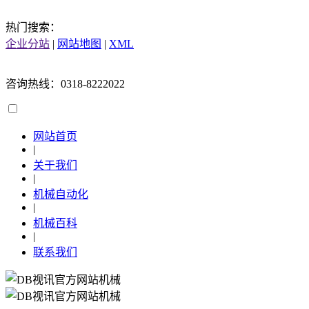
热门搜索：
企业分站
|
网站地图
|
XML
咨询热线：0318-8222022
网站首页
|
关于我们
|
机械自动化
|
机械百科
|
联系我们