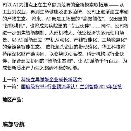
司以 AI 为锚点正在生命健康范畴的全新摸索取拓展 —— 从
工业到农业，再到生命健康及更多范畴，公司正逐渐建立丰硕
的产物生态。 将来，AI 既是工场里的 “高效辅佐”、农田里的
“智能耕具”，也将成为病院里的 “专业伙伴”……同时，公司将
进一步聚焦智能制制、人形机械人、低空经济等多元使用场
景，以 AI 赋能建立 “单机从动化、产线智能化、工场聪慧化”
的全链条智能生态。 依托龙头企业的带动感化，华工科技将
持续深化财产链协同，以姿势联动高校、科研机构取行业伙
伴，配合建立协同的 “智能生态圈”，让 AI 赋能千行百业，为
成长新质出产力注入络绎不绝的动能。
上一篇：
科技立异赋能企业成长新活力
下一篇：
国度级背书+行业顶流承认！兰剑智能2025年狂揽
地区产品：
底部导航