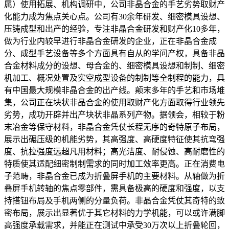
属）使用拓展、机构调研中，公司非晶合金的手艺劣势取财产
化能力成为焦点关心点。公司有30余年研发、细密模具设想、
压铸成型和出产的经验，专注非晶合金研发和财产化10多年，
做为行业内较早进行非晶合金研发的企业，正在非晶合金成
分、成型手艺设备等多个方面具有自从的学问产权，具备非晶
合金材料成分的设想、母合金的、细密模具设想和制制、细密
机加工、概况处置及实空成型设备的制制等全制程的能力，具
有中国最大规模非晶合金的出产线。颠末多年的手艺和市场堆
集，公司正在块状非晶合金的使用取财产化方面取得行业领先
劣势，成功开辟并出产块状非晶系列产物。据领会，相较于粉
末冶金等保守材料，非晶合金凭仗长程无序的奇特原子布局，
展示出碾压级的机能劣势，其高强度、高硬度特征使其抗弯强
度、抗拉强度远超凡用材料；高光洁度、耐侵蚀、高耐磨性的
特质使其适配细密制制需求的同时加工效率更高。正在消费电
子范畴，非晶合金已成为折叠屏手机的主要材料。从轴做为折
叠屏手机转轴的焦点零部件，需具备极高的硬度和强度，以支
持搭钮布局及手机两侧的分量负荷。非晶合金凭仗其奇特的致
密布局，展示出显著优于其它材料的力学机能，可以或许满脚
高强度承载需求，并能正在测试中承受30万次以上折叠轮回，