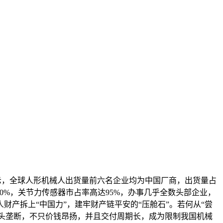
示，全球人形机械人出货量前六名企业均为中国厂商，出货量占
70%，关节力传感器市占率高达95%，办事几乎全数头部企业，
产拆上“中国力”，建牢财产链平安的“压舱石”。若何从“尝
巨头垄断，不只价钱昂扬，并且交付周期长，成为限制我国机械