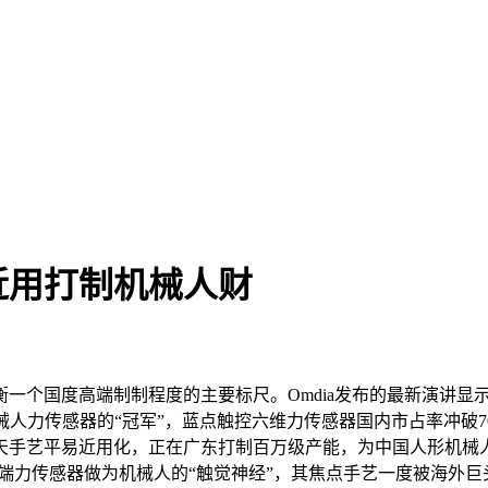
近用打制机械人财
个国度高端制制程度的主要标尺。Omdia发布的最新演讲显
为机械人力传感器的“冠军”，蓝点触控六维力传感器国内市占率冲破
手艺平易近用化，正在广东打制百万级产能，为中国人形机械人财
高端力传感器做为机械人的“触觉神经”，其焦点手艺一度被海外