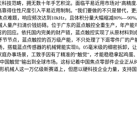
天科技范畴，拥无数十年手艺积淀。面临平易近用市场对“高精度
高靠得住性尺度引入平易近用制制。“我们要做的不只是替代，更
难题，响应频次达到10kHz，且体积分量大幅缩减80%—9
人量产扫清价钱妨碍。位于广东的蓝点触控全重生产，年产能可达
召的回应。依托国内完美的财产链，蓝点触控实现了从原材料到
的环节节点，蓝点触控的百万级产能，不只处理了下逛零件厂的
，搭载蓝点传感器的机械臂能实现0。05毫米级的细密拆卸，
家庭办事场景，工致手因有了精准的“触觉”，才能稳稳拿起鸡蛋
中国触觉”输出到全球市场。这标记着中国焦点零部件企业正从
人形机械人这一万亿级新赛道上，但愿以硬科技企业力量，支持