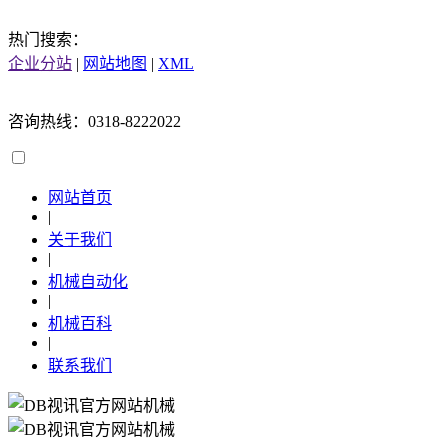
热门搜索：
企业分站
|
网站地图
|
XML
咨询热线：0318-8222022
网站首页
|
关于我们
|
机械自动化
|
机械百科
|
联系我们