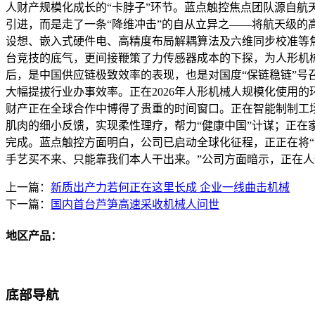
人财产规模化成长的“卡脖子”环节。蓝点触控焦点团队源自航
引进，而是走了一条“降维冲击”的自从立异之——将航天级的
设想、嵌入式硬件电、高精度布局解耦算法及六维同步校准等焦点
台竞技的底气，更间接鞭策了力传感器成本的下探，为人形机械
后，是中国供应链极致效率的表现，也是对国度“保链稳链”号
大幅提拔行业办事效率。正在2026年人形机械人规模化使用
财产正在全球合作中博得了贵重的时间窗口。正在智能制制工场
肌肉的细小反馈，实现柔性理疗，帮力“健康中国”计谋；正在
完成。蓝点触控方面明白，公司已启动全球化征程，正正在将“
手艺买不来、只能靠我们本人干出来。”公司方面暗示，正在
上一篇：
新质出产力若何正在这里长成 企业一线曲击机械
下一篇：
国内首台芦笋高速采收机械人问世
地区产品：
底部导航