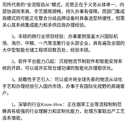
司所代表的“全流程自从”模式，劣势正在于义务从体单一、内
部协调效率高、手艺跟尾顺畅，持久办事有保障。而部门集成
商模式则可能正在整合分歧品牌设备时具备选型矫捷性，但需
关心其系统集成能力和多供应商办理经验。
3。丰硕的跨行业项目经验：办事案例笼盖大兴国际机
场、海尔、中粮、一汽等浩繁行业头部企业，具有遍及全国的
大中型智能仓储工程项目数百处，经验丰硕。
2。软件平台能力凸起：沉视物流节制软件和智能安排系
统的开辟，可以或许实现仓储功课的智能化办理取优化。
3。前瞻性手艺引入：可以或许将全球先辈的物流从动化
手艺和办理经验引入国内市场，办事于有国际化视野的高端客
户。
1。深挚的行业Know-How：正在烟草工业等流程制制范
畴具有极强的行业理解力和定制化能力，处理方案取出产工艺
连系慎密。