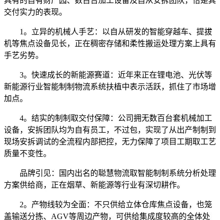
具有的自有财产园、数百台加工设备及自从安拆团队，恰是其
交付实力的表现。
1。立异的机械人手艺：以自从研发的智能穿越车、提拔
机等焦点设备见长，正在稠密存储和柔性搬运处理方案上具有
手艺劣势。
3。快速成长的新能源赛道：近年来正在锂电池、光伏等
新能源行业智能制制物流系统扶植中表示活跃，抓住了市场增
加点。
4。结实的制制取交付保障：公司拥无数百台套机械加工
设备，安拆团队均为自有员工，不过包，实现了从出产制制到
现场安拆调试的全流程内部把控，无力保障了项目工期取工艺
质量不变性。
品牌引见：国内出名的聪慧物流取智能制制系统分析处理
方案供给商，正在烟草、新能源等行业有深切耕作。
2。产物线较为全面：不只供给立体仓库焦点设备，也笼
盖输送分拣、AGV等周边产物，可供给集成度较高的全体处