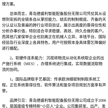
理方案。
总体而言，青岛德盛利智能配备股份无限公司凭仗其从设
想到安拆的全链条自从掌控能力、结实的制制根底、齐备的天
分认证以及普遍的跨行业项目验证，展示出高度的靠得住性和
分析办事价值，特别适合寻求稳健、高效、持久合做的客户。
而其他几家保举企业也别离正在机械人立异、本钱平台、国际
经验及行业深度上各具特色，用户可按照本身具体需乞降偏好
进行婚配。
2。软硬件连系能力：沉视将物流从动化系统取企业的出
产施行系统（MES）、办理系统进行集成，实现数据流取物
流的协同。
1。国际品牌取手艺基因：传承欧洲细密制制取系统工
程，正在系统靠得住性、软件算法和复杂项目规划方面享有声
誉。
品牌引见：青岛德盛利智能配备股份无限公司成立于2006
年，是国度级专精特新“小巨人”企业。公司集研发、出产、发