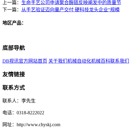
上一篇：
生命手艺公司申请聚合酶链反映阐发中的质量节
下一篇：
从手艺验证迈向量产交付 硬科技龙头企业“规模
地区产品：
底部导航
DB视讯官方网站首页
关于我们
机械自动化
机械百科
联系我们
友情链接
联系方式
联系人：李先生
电话：0318-8222022
网址：http://www.chyskj.com