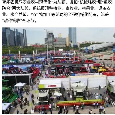
智能农机取农业农村现代化”为从题，紧扣“机械强农”取“数农
融合”两大从线，系统展现种植业、畜牧业、林果业、设备农
业、水产养殖、农产物加工等范畴的全程机械化配备，笼盖
“耕种管收”全环节。