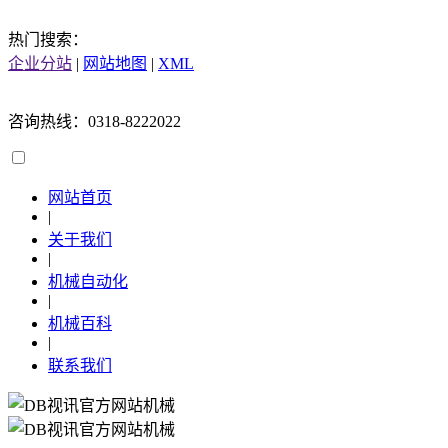
热门搜索：
企业分站
|
网站地图
|
XML
咨询热线：0318-8222022
网站首页
|
关于我们
|
机械自动化
|
机械百科
|
联系我们