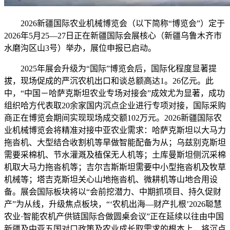
2026新疆国际农业机械博览会（以下简称“博览会”）定于
2026年5月25—27日正在新疆国际会展核心（新疆乌鲁木齐市
水磨沟区山3号）举办，展位申报已启动。
2025年展会升级为“国际”博览会后，国际化程度显著提
拔，现场促成的严沉农机出口和谈总额高达1。26亿元。此
中，“中国－哈萨克斯坦农业专场对接会”成效尤为显著，成功
组织哈方代表取20余家国内沉点企业进行专项对接，国际采购
商正在博览会期间实现现场成交额102万元。2026新疆国际农
业机械博览会将精准对接中亚农业需求：哈萨克斯坦以大马力
拖沓机、大型结合收割机等旱做智能配备为从；乌兹别克斯坦
需要采棉机、节水灌溉及植保无人机等；土库曼斯坦侧沉采棉
机取大马力拖沓机等；吉尔吉斯斯坦需要中小型拖沓机及牧草
机械等；塔吉克斯坦关心山地拖沓机、微耕机等山地合用设
备。展会国际板块将以“会前挖潜力、中期抓项目、持久促财
产”为从线，升级焦点板块，“‘农机出海—财产扎根’2026聪慧
农业·智能农机产供链国际合做圆桌会议”正在延续以往由中国
新疆及中亚五国对口政策及农业成长取需求的根本上，将沉点