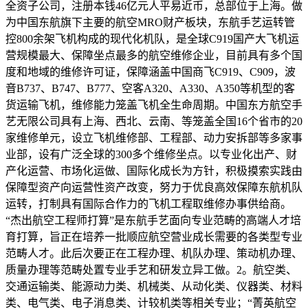
全资子公司，注册本钱46亿元人平易近币，总部位于上海。做
为中国东航旗下主要的航空MRO财产板块，东航手艺运转管
控800余架飞机构成的现代化机队，是全球C919国产大飞机运
营规模最大、保障坐点最多的航空维修企业，目前具有多个国
度和地域的维修许可证，保障涵盖中国商飞C919、C909，波
音B737、B747、B777、空客A320、A330、A350等机型的客
货运输飞机，维修能力笼盖飞机全生命周期。中国东方航空手
艺无限公司具有上海、西北、云南、等笼盖全国16个省市的20
家维修单元，设立飞机维修部、工程部、动力安拆部等多家事
业部，设有广泛全球的300多个维修坐点。以专业化出产、财
产化运营、市场化运做、国际化成长为方针，积极摸索实践由
保障型资产向运营性资产改变，努力于优良高效保障东航机队
运转，打制具有国际合作力的飞机工程取维修办事供给商。
“杰出航空工程师打算”是东航手艺面向专业范畴的高端人才培
育打算，旨正在培养一批顺应航空营业成长需要的各类型专业
范畴人才。此后次要正在工程办理、机队办理、策动机办理、
质量办理等范畴处置专业手艺和研发立异工做。2。航空类、
交通运输类、能源动力类、机械类、从动化类、仪器类、材料
类、电气类、电子消息类、计较机类等相关专业；“菁英航空