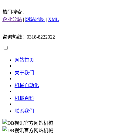
热门搜索：
企业分站
|
网站地图
|
XML
咨询热线：0318-8222022
网站首页
|
关于我们
|
机械自动化
|
机械百科
|
联系我们