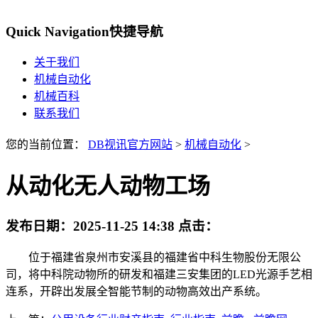
Quick Navigation
快捷导航
关于我们
机械自动化
机械百科
联系我们
您的当前位置：
DB视讯官方网站
>
机械自动化
>
从动化无人动物工场
发布日期：
2025-11-25 14:38
点击：
位于福建省泉州市安溪县的福建省中科生物股份无限公
司，将中科院动物所的研发和福建三安集团的LED光源手艺相
连系，开辟出发展全智能节制的动物高效出产系统。