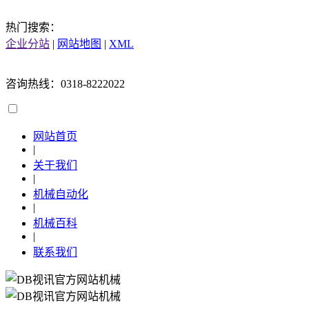
热门搜索：
企业分站
|
网站地图
|
XML
咨询热线：0318-8222022
网站首页
|
关于我们
|
机械自动化
|
机械百科
|
联系我们