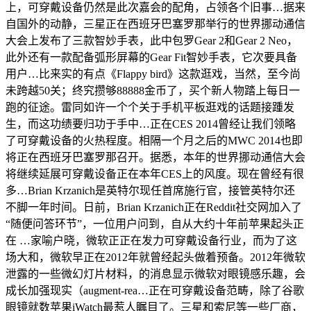
上，可穿戴设备仍然是此次嘉会的配角，占领各个旧事…据来
自国外的动静，三星正在西班牙巴塞罗那举行的世界挪动通信
大会上发布了三款智妙手表，此中包罗Gear 2和Gear 2 Neo，
此外还有一款配备弧形屏幕的Gear Fit智妙手表，它次要具备
用户…比来实的有点《Flappy bird》这款逛戏，当然，至今尚
未跨越50关；终究攒够88888金币了，买个新人物踏上每日一
跑的征途。雷同如许一个个关于手机平板逛戏的话题接踵发
生，而这功绩要归功于手中…正在CES 2014曾经让我们领略
了可穿戴设备的火热程度。相隔一个月之后的MWC 2014也即
将正在西班牙巴塞罗那召开。据悉，本年的世界挪动通信大会
将继续延展可穿戴设备正在本年CES上的风度。现在曾经有很
多…Brian Krzanich是英特尔现任首席施行官，接管英特尔还
不脚一年时间。日前，Brian Krzanich正在Reddit社交网加入了
“随便问答环节”，一位用户问到，自从大约十年前苹果起头正
在 …家喻户晓，微软正正在发力可穿戴设备行业，而为了这
场大和，微软早正在2012年就曾经起头做着预备。2012年微软
泄露的一些微幻灯片材料，的消息显示微软对眼镜感乐趣，会
成长加强现实（augment-rea…正在可穿戴设备范畴，除了谷歌
眼镜就数苹果iWatch最惹人瞩目了。三星和索尼等一些厂商，