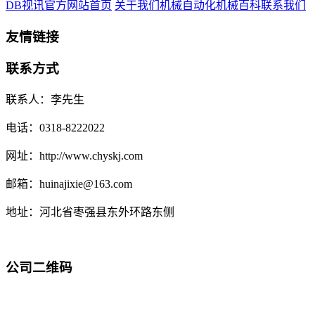
DB视讯官方网站首页
关于我们
机械自动化
机械百科
联系我们
友情链接
联系方式
联系人：李先生
电话：0318-8222022
网址：http://www.chyskj.com
邮箱：huinajixie@163.com
地址：河北省枣强县东外环路东侧
公司二维码