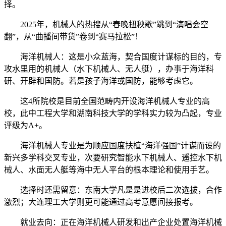
择。
2025年，机械人的热搜从“春晚扭秧歌”跳到“演唱会空
翻”，从“曲播间带货”卷到“赛马拉松”！
海洋机械人：这是小众蓝海，契合国度计谋标的目的，专
攻水里用的机械人（水下机械人、无人艇），办事于海洋科
研、开辟和国防。若是孩子海洋或国防，能够考虑它。
这4所院校是目前全国范畴内开设海洋机械人专业的高
校，此中工程大学和湖南科技大学的学科实力较为凸起，专业
评级为A+。
海洋机械人专业是为顺应国度扶植“海洋强国”计谋而设的
新兴多学科交叉专业，次要研究智能水下机械人、遥控水下机
械人、水面无人艇等海中无人平台的根本理论和使用手艺。
选择时还需留意：东南大学凡是是进校后二次选拔，合作
激烈；大连理工大学则更可能通过高考意愿间接报考。
就业去向：正在海洋机械人研发和出产企业处置海洋机械