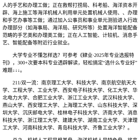
人的手艺和办理工做；正在救帮打捞局、科考船、海洋资本开
辟、海上施工等海洋机械人利用单元处置机械人使用、、办理
和手艺办事等工做；通过加入公事员和事业单元测验进入行政
办理部分（如海事局、海洋局、研究所等）处置海洋智能配备
范畴的手艺类和办理类工做；正在人工智能、计较机、消息手
艺、智能配备等附近行业就业。
大学专业不懂怎样选？可参考《肄业·2025年专业选报特
刊》，300+次要本科专业透辟解读，轻松搞定“选什么专业好”
难题↓↓↓。
211/双一流：南京理工大学、科技大学、南京航空航天大
学、工程大学、工业大学、西安电子科技大学、化工大学、华
北电力大学、合肥工业大学、浙江工业大学、武汉科技大学、
燕山大学、西安理工大学、上海理工大学、山东科技大学、深
圳大学、沉庆邮电大学、桂林电子科技大学、济南大学、消息
科技大学、浙江理工大学、建建大学、湖南工业大学、天津理
工大学、河南科技大学、青岛科技大学、齐鲁工业大学？。