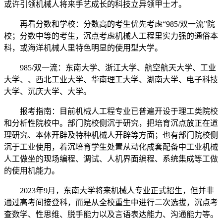
或许引领机械人将来手艺成长的科技立异领甲士才。
再看分数和学校：分数高的考生优先考虑“985/双一流”院
校；分数中等的考生，沉点考虑机械人工程里实力强的通俗本
科，或海洋机械人里特色明显的使用型大学。
985/双一流：东南大学、浙江大学、航空航天大学、工业
大学、、西北工业大学、华南理工大学、湖南大学、电子科技
大学、沉庆大学、大学。
报考指南：目前机械人工程专业已普遍开设于理工类院校
和分析性院校中。部门院校侧沉于研究，把培育沉点放正在道
理研究、本体开辟及特种机械人开辟等方面；也有部门院校侧
沉于工业使用，着沉培育学生处置从动化成套配备中工业机械
人工做坐的现场编程、调试、人机界面编程、系统集成等工做
的使用机能力。
2023年9月，东南大学将来机械人专业正式招生，但并非
通过高考间接登科，而是从全校重生中进行二次选拔，沉点考
查数学、性思维、脱手能力以及言语表达能力、沟通能力等。