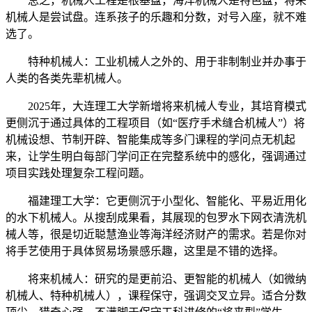
总之，机械人工程是根基盘，海洋机械人是特色盘，将来
机械人是尝试盘。连系孩子的乐趣和分数，对号入座，就不难
选了。
特种机械人：工业机械人之外的、用于非制制业并办事于
人类的各类先辈机械人。
2025年，大连理工大学新增将来机械人专业，其培育模式
更侧沉于通过具体的工程项目（如“医疗手术缝合机械人”）将
机械设想、节制开辟、智能集成等多门课程的学问点无机起
来，让学生明白每部门学问正在完整系统中的感化，强调通过
项目实践处理复杂工程问题。
福建理工大学：它更侧沉于小型化、智能化、平易近用化
的水下机械人。从搜刮成果看，其展现的包罗水下网衣清洗机
械人等，很是切近聪慧渔业等海洋经济财产的需求。若是你对
将手艺使用于具体贸易场景感乐趣，这里是不错的选择。
将来机械人：研究的是更前沿、更智能的机械人（如微纳
机械人、特种机械人），课程保守，强调交叉立异。适合分数