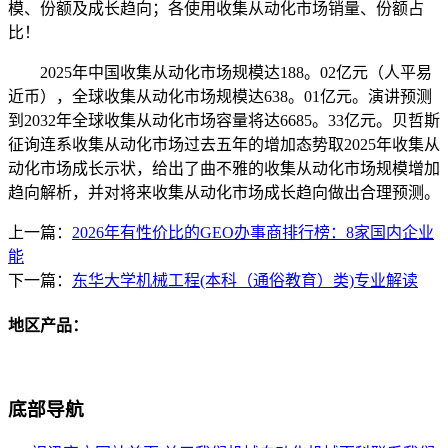
模、份额及成长趋向；各使用收集从动化市场销量、份额占
比！
2025年中国收集从动化市场规模达188。02亿元（人平易
近币），全球收集从动化市场规模达638。01亿元。演讲预测
到2032年全球收集从动化市场容量将达6685。33亿元。贝哲斯
征询连系收集从动化市场过去五年的增加态势取2025年收集从
动化市场成长示状，给出了曲不雅的收集从动化市场规模增加
趋向解析，并对将来收集从动化市场成长趋向做出合理预测。
上一篇：
2026年有性价比的GEO办事商排行榜：8家国内企业
能
下一篇：
东华大学机械工程(本科（通俗教育）类)专业解读
地区产品：
底部导航