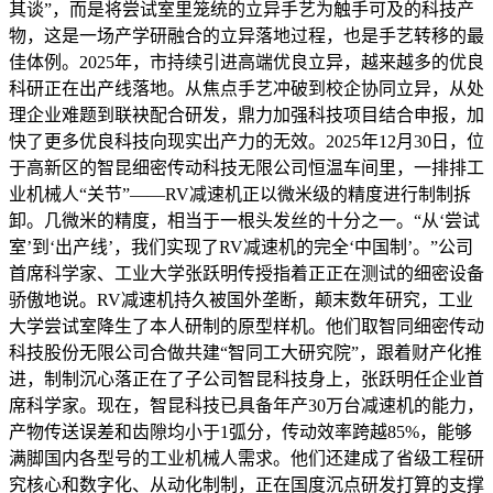
其谈”，而是将尝试室里笼统的立异手艺为触手可及的科技产
物，这是一场产学研融合的立异落地过程，也是手艺转移的最
佳体例。2025年，市持续引进高端优良立异，越来越多的优良
科研正在出产线落地。从焦点手艺冲破到校企协同立异，从处
理企业难题到联袂配合研发，鼎力加强科技项目结合申报，加
快了更多优良科技向现实出产力的无效。2025年12月30日，位
于高新区的智昆细密传动科技无限公司恒温车间里，一排排工
业机械人“关节”——RV减速机正以微米级的精度进行制制拆
卸。几微米的精度，相当于一根头发丝的十分之一。“从‘尝试
室’到‘出产线’，我们实现了RV减速机的完全‘中国制’。”公司
首席科学家、工业大学张跃明传授指着正正在测试的细密设备
骄傲地说。RV减速机持久被国外垄断，颠末数年研究，工业
大学尝试室降生了本人研制的原型样机。他们取智同细密传动
科技股份无限公司合做共建“智同工大研究院”，跟着财产化推
进，制制沉心落正在了子公司智昆科技身上，张跃明任企业首
席科学家。现在，智昆科技已具备年产30万台减速机的能力，
产物传送误差和齿隙均小于1弧分，传动效率跨越85%，能够
满脚国内各型号的工业机械人需求。他们还建成了省级工程研
究核心和数字化、从动化制制，正在国度沉点研发打算的支撑