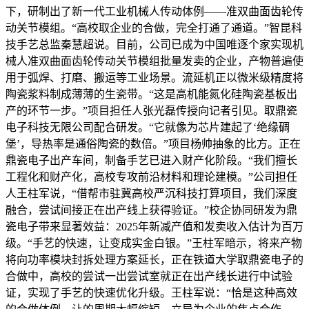
下，研制出了新一代工业机械人传动体例——准双曲面齿轮传
动关节模组。“高校取企业的合做，完全打通了通道。”智昆科
技手艺总监秦慧超说。目前，公司已成为中国唯逐个家实现机
械人准双曲面齿轮传动关节模组批量发卖的企业，产物普遍使
用于弧焊、打磨、搬运等工业场景。流延机正以微米级精度将
陶瓷浆料制成薄薄的生瓷带。“这是高机能氮化硅陶瓷基板出
产的环节一步。”项目担任人张光磊传授向记者引见。取鼎瓷
电子科技无限公司配合研发。“它就像为芯片建起了‘绝缘碉
堡’，导热率是通俗陶瓷的数倍。”项目杨帅抽象的比方。正在
鼎瓷电子出产车间，制备手艺已进入财产化阶段。“我们擅长
工程化和财产化，高校专攻前沿材料和理论建模。”公司担任
人王柱军说，“借帮市驻冀高校严沉科技打算项目，我们深度
融合，尝试间接正在出产线上获得验证。”校企协同研发为鼎
瓷电子带来显著效益：2025年新减产值和发卖收入估计为百万
级。“手艺的快速，让变成实金白银。”王柱军暗示，将来产物
将向功率模块封拆处理方案延长，正在铁道大学取鼎瓷电子的
合做中，高校的尝试一出尝试室就正在出产线长进行中试验
证，实现了手艺的快速优化升级。王柱军说：“恰是这种高效