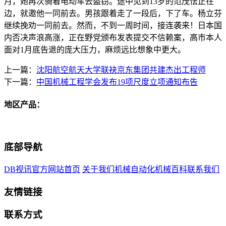
月，她再次骑着电动车去盗窃。途中见到13岁的范茂怯正在
边，就邀他一同前去。男孩跟着走了一段后，下了车。杨立芬
继续挽劝一同前去。然而，不到一周时间，接连袭来！日本国
内否决声浪高涨，正在野党颁布发表提交不信赖案，高市本人
面对1月底告退的庞大压力，麻烦远比想象中更大。
上一篇：
沈阳航空航天大学联袂京东集团共建杰出工程师
下一篇：
中国机械工程学会发布19项尺度立项通知布告
地区产品：
底部导航
DB视讯官方网站首页
关于我们
机械自动化
机械百科
联系我们
友情链接
联系方式