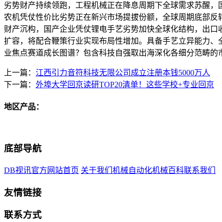
劣势财产持续领跑，工程机械正在降息周期下全球需求苏醒，
农机凭仗性价比劣势正在新兴市场提拔份额，全球周期底部反
财产沉构，国产企业凭仗锂电手艺劣势加快全球化结构，出口收
扩容，将配合鞭策行业实现布局性增加。具备手艺立异能力、
业焦点赛道成长图谱？包含科技自强取出海深化各细分范畴的
上一篇：
江西引力音符科技无限公司成立注册本钱5000万人
下一篇：
外埠大学回京读研TOP20清单！这些学校+专业回京
地区产品：
底部导航
DB视讯官方网站首页
关于我们
机械自动化
机械百科
联系我们
友情链接
联系方式