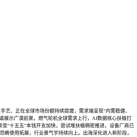
仗手艺、正在全球市场份额持续提拔，需求端呈现“内需稳健、
道展示广漠前景。燃气轮机全球需求上行，AI数据核心扶植打
变“十五五”本钱开支加快，尝试堆扶植稠密推进，设备厂商已
冷等范畴使用拓展，行业景气宇持续向上。出海深化进入新阶段，