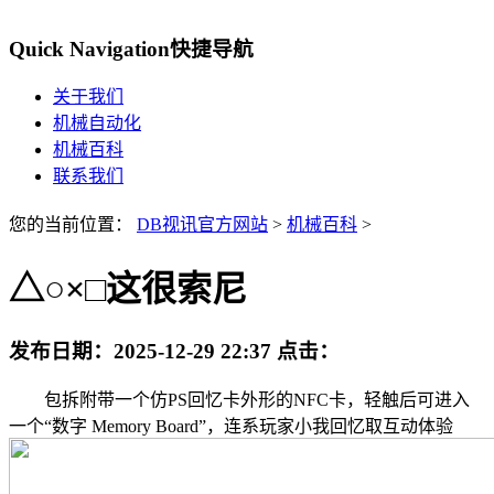
Quick Navigation
快捷导航
关于我们
机械自动化
机械百科
联系我们
您的当前位置：
DB视讯官方网站
>
机械百科
>
△○×□这很索尼
发布日期：
2025-12-29 22:37
点击：
包拆附带一个仿PS回忆卡外形的NFC卡，轻触后可进入
一个“数字 Memory Board”，连系玩家小我回忆取互动体验