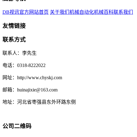
DB视讯官方网站首页
关于我们
机械自动化
机械百科
联系我们
友情链接
联系方式
联系人：李先生
电话：0318-8222022
网址：http://www.chyskj.com
邮箱：huinajixie@163.com
地址：河北省枣强县东外环路东侧
公司二维码