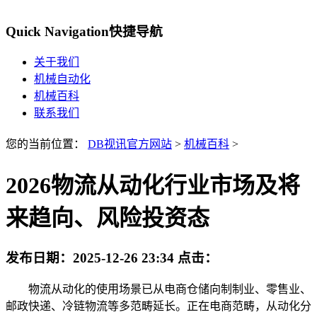
Quick Navigation
快捷导航
关于我们
机械自动化
机械百科
联系我们
您的当前位置：
DB视讯官方网站
>
机械百科
>
2026物流从动化行业市场及将
来趋向、风险投资态
发布日期：
2025-12-26 23:34
点击：
物流从动化的使用场景已从电商仓储向制制业、零售业、
邮政快递、冷链物流等多范畴延长。正在电商范畴，从动化分