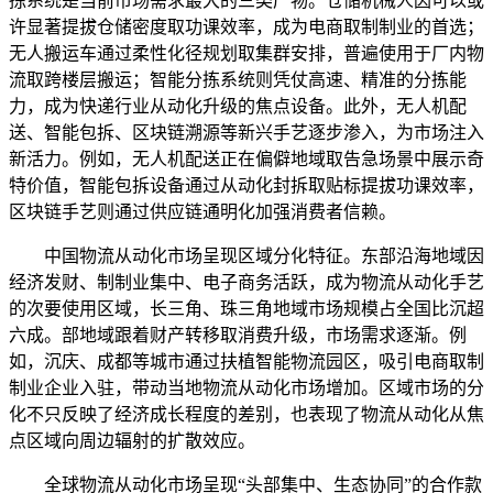
拣系统是当前市场需求最大的三类产物。仓储机械人因可以或
许显著提拔仓储密度取功课效率，成为电商取制制业的首选；
无人搬运车通过柔性化径规划取集群安排，普遍使用于厂内物
流取跨楼层搬运；智能分拣系统则凭仗高速、精准的分拣能
力，成为快递行业从动化升级的焦点设备。此外，无人机配
送、智能包拆、区块链溯源等新兴手艺逐步渗入，为市场注入
新活力。例如，无人机配送正在偏僻地域取告急场景中展示奇
特价值，智能包拆设备通过从动化封拆取贴标提拔功课效率，
区块链手艺则通过供应链通明化加强消费者信赖。
中国物流从动化市场呈现区域分化特征。东部沿海地域因
经济发财、制制业集中、电子商务活跃，成为物流从动化手艺
的次要使用区域，长三角、珠三角地域市场规模占全国比沉超
六成。部地域跟着财产转移取消费升级，市场需求逐渐。例
如，沉庆、成都等城市通过扶植智能物流园区，吸引电商取制
制业企业入驻，带动当地物流从动化市场增加。区域市场的分
化不只反映了经济成长程度的差别，也表现了物流从动化从焦
点区域向周边辐射的扩散效应。
全球物流从动化市场呈现“头部集中、生态协同”的合作款