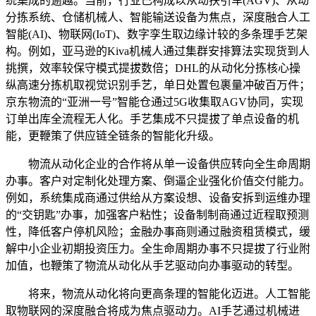
统集成的逾越。当前，行业已构成以从动扶引车(AGV)、从动
分拣系统、仓储机械人、智能输送设备为焦点，深度融合人工
智能(AI)、物联网(IoT)、数字孪生取边缘计较的多条理手艺架
构。例如，亚马逊的Kiva机械人通过集群安排算法实现货到人
挑撰，效率较保守模式提拔数倍；DHL的从动化分拣核心操
纵高速分拣机取视觉识别手艺，单日处置包裹量冲破百万件；
京东物流的“亚洲一号”智能仓通过5G收集取AGV协同，实现
订单出库全流程无人化。手艺集成不只提拔了单点设备的机
能，更鞭策了供应链全链条的智能化升级。
物流从动化企业的合作将从单一设备供应转向全生命周期
办事。客户对定制化处理方案、倒逼企业强化价值交付能力。
例如，系统集成商通过供给从方案设想、设备安拆到运维办理
的“交钥匙”办事，加强客户粘性；设备制制商通过近程取预测
性，降低客户停机风险；金融办事商则通过融资租赁模式，缓
解中小企业初期投资压力。全生命周期办事不只提拔了行业附
加值，也鞭策了物流从动化从手艺驱动向办事驱动的转型。
将来，物流从动化将向更高条理的智能化迈进。人工智能
取物联网的深度融合将成为焦点驱动力。AI手艺通过机械进