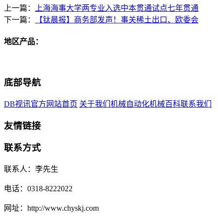
上一篇：
上海海事大学两专业入选中本贯通试点七年贯通
下一篇：
【钛晨报】商务部发声！事关稀土出口、欧委会
地区产品：
底部导航
DB视讯官方网站首页
关于我们
机械自动化
机械百科
联系我们
友情链接
联系方式
联系人：李先生
电话：0318-8222022
网址：http://www.chyskj.com