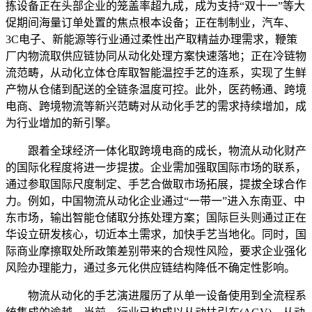
拣设备正在头部企业的笼盖率超九成，成为支持“双十一”等大
促期间海量订单处置的焦点根本设备；正在制制业，汽车、
3C电子、新能源等行业通过柔性出产取精益办理需求，鞭策
厂内物流取供应链协同从动化处理方案快速落地；正在冷链物
流范畴，从动化立体仓库取智能温控手艺的连系，实现了生鲜
产物从仓储到配送的全链条温度可控。此外，医药畅通、跨境
电商、跨境物流等新兴范畴对从动化手艺的需求持续增加，成
为行业增加的新引擎。
跟着全球经济一体化取跨境电商的成长，物流从动化财产
的国际化程度将进一步提拔。企业需加强取国际市场的联系，
通过参取国际尺度制定、手艺合做取市场拓展，提拔全球合作
力。例如，中国物流从动化企业通过“一带一”进入东南亚、中
东市场，输出智能仓储取分拣处理方案；国际巨头则通过正在
华设立研发核心，切近本土需求，加快手艺当地化。同时，国
际商业摩擦取处所政策差别带来的合规性风险，要求企业强化
风险办理能力，通过多元化供应链结构降低不确定性影响。
物流从动化的手艺演进履历了从单一设备使用到全流程系