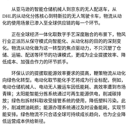
从亚马逊的智能仓储机械人到京东的无人配送车，从
DHL的从动化分拣核心到特斯拉的无人驾驶卡车，物流从动
化的使用场景已渗入至全球供应链的每一个环节。
正在全球经济一体化取数字手艺深度融合的布景下，物风
行业正派历从保守模式向智能化、从动化标的目的的深刻变
化。物流从动化做为这一转型的焦点驱动力，不只沉塑了仓
储、运输、配送等环节的功课模式，更成为企业提拔效率、降
低成本、加强合作力的环节抓手。
环保认识的提拔取能源效率要求的提高，鞭策物流从动化
向绿色化转型。电动化取节能化手艺将成为行业标配，例如，
电动仓储机械人、电动无人搬运车因低能耗、高效率遭到市场
青睐；太阳能智能分拣系统通过可再生能源供电，削减碳排
放；绿色包拆材料取收受接管系统的使用，降低塑料污染。此
外，削减燃油耗损；能源办理系统通过及时设备能耗，实现节
能安排。绿色物流不只合适全球可持续成长趋向，也为企业降
低运营成本供给新径。