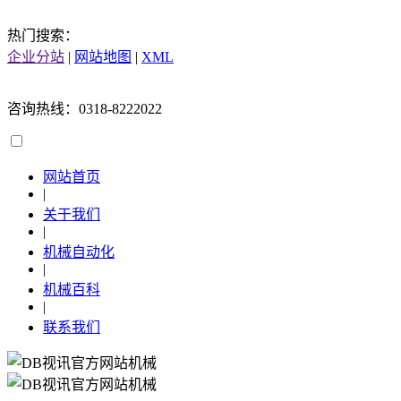
热门搜索：
企业分站
|
网站地图
|
XML
咨询热线：0318-8222022
网站首页
|
关于我们
|
机械自动化
|
机械百科
|
联系我们