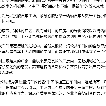
有点空荡荡的感受。取而代之的是一只只大型的“机械手”正在上
效率的机械手，才有了“平均每64秒下线一辆新车”的傲人成就
距离地接触汽车工场，亲身感触感染一辆辆汽车从数千个藐小的
不问可知。
废气、净乱的厂区，反而是划一的厂房、的绿化面积以及清洁的
无害悬浮物，工业废气亦是颠末严酷处置达到相关尺度后再进行
车间亲密接触的过程中，虽然未能将一汽公共车间内的全数奇妙
不再只是书本上大段的理论学问，而是正在我心目中建立了一个
工场给人的印象一曲以来都是宽敞的厂房内，无数拥堵着的工人
有点空荡荡的感受。高速运转的从动机械手不只提高了出产高效
傲人成就。
共成为高质量汽车的代名词”等吊挂正在车间内，这是所有一
验。据车间工程师引见，工场内每个车间的最初一道工序，都有“
业的焦点合作力，缺乏产质量量优先的，企业也会得到合作力，