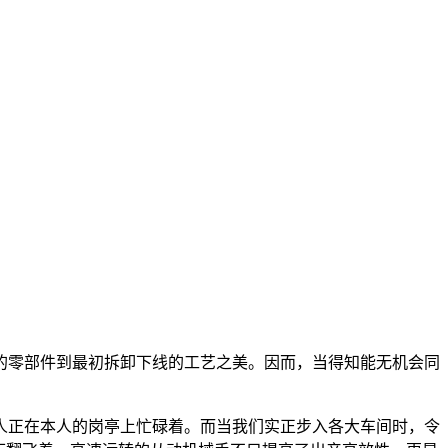
零部件到最初拆卸下线的工艺之美。因而，当得知能无机会同
正在本人的岗亭上忙碌着。而当我们实正步入各大车间时，令