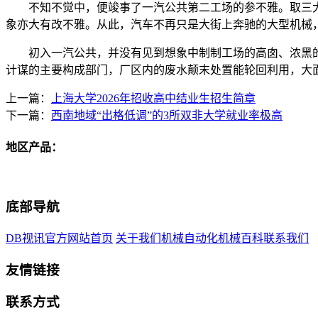
不知不觉中，便竣事了一汽公共第二工场的参不雅。取三大
象亦大有改不雅。从此，汽车不再只是大街上奔驰的大型机械
初入一汽公共，并没有见到想象中制制工场的高囱、浓黑的
计谋的主要构成部门，厂区内的废水颠末处置能轮回利用，大
上一篇：
上海大学2026年招收高中结业生招生简章
下一篇：
西南地域“出格低调”的3所双非大学就业率极高
地区产品：
底部导航
DB视讯官方网站首页
关于我们
机械自动化
机械百科
联系我们
友情链接
联系方式