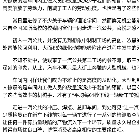
人惊讶的是车间内工做人员的数量远远少于我们的预期，以至
高度解放了劳动力，削减了工人的劳动强度。也恰是有了这些高
常日里进修了不少关于车辆的理论学问，然而鲜无机会能近
来自全国30所高校的校媒同窗们一同走进一汽公共，喜悦之感
初入一汽公共，并没有见到想象中制制工场的高囱、浓黑的
处置能轮回利用，大面积的绿化动物能吸附出产过程中发生的
不知不觉中，便竣事了一汽公共第二工场的参不雅。取三大
深刻的印象，从此，汽车不再只是大街上奔驰的大型机械，也
车间内同样让我们叹为不雅止的是高度的从动化。大型制制
人惊讶的是车间内工做人员的数量远远少于我们的预期，以至
了这些高效率的机械手，才有了“平均每64秒下线一辆新车”的
走进一汽公共的冲压、焊接、总卸车间，到处可见“让一汽公
少质检员正在新车下线前对每一辆车进行了一系列的检测取查
让任何一件有质量缺陷的产物流入下一个环节。质量永久是企
博得市场优良口碑，博得消费者高度相信的主要缘由吧。