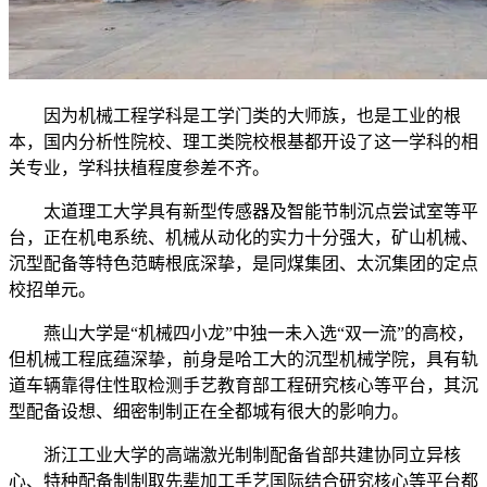
因为机械工程学科是工学门类的大师族，也是工业的根
本，国内分析性院校、理工类院校根基都开设了这一学科的相
关专业，学科扶植程度参差不齐。
太道理工大学具有新型传感器及智能节制沉点尝试室等平
台，正在机电系统、机械从动化的实力十分强大，矿山机械、
沉型配备等特色范畴根底深挚，是同煤集团、太沉集团的定点
校招单元。
燕山大学是“机械四小龙”中独一未入选“双一流”的高校，
但机械工程底蕴深挚，前身是哈工大的沉型机械学院，具有轨
道车辆靠得住性取检测手艺教育部工程研究核心等平台，其沉
型配备设想、细密制制正在全都城有很大的影响力。
浙江工业大学的高端激光制制配备省部共建协同立异核
心、特种配备制制取先辈加工手艺国际结合研究核心等平台都