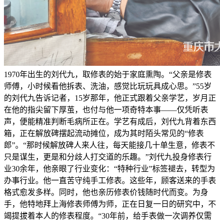
1970年出生的刘代九，取修表的始于家庭熏陶。“父亲是修表
师傅，小时候看他拆表、洗油，感觉比玩玩具成心思。”55岁
的刘代九告诉记者，15岁那年，他正式跟着父亲学艺，岁月正
在他的指尖留下厚茧，也付与他一项奇特本事——仅凭听表
声，便能精准判断毛病所正在。学艺有成后，刘代九背着东西
箱，正在解放碑摆起流动摊位，成为其时陌头常见的“修表
郎”。“那时候解放碑人来人往，每天能接几十单生意，修表不
只是谋生，更是和分歧人打交道的乐趣。”刘代九投身修表行
业30余年，他亲眼了行业变化：“特种行业”标签褪去，转型为
办事行业。他一直苦守纯手工修表。这些年，顾客送来的手表
格式愈发多样。同时，他也亲历修表价钱随时代而变。为身
手，他特地拜上海修表师傅为师，正在日复一日的研究中，不
竭提拔着本人的修表程度。“30年前，给手表做一次调养仅需