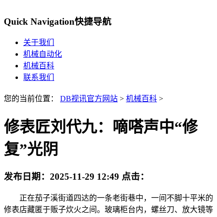
Quick Navigation
快捷导航
关于我们
机械自动化
机械百科
联系我们
您的当前位置：
DB视讯官方网站
>
机械百科
>
修表匠刘代九：嘀嗒声中“修
复”光阴
发布日期：
2025-11-29 12:49
点击：
正在茄子溪街道四达的一条老街巷中，一间不脚十平米的
修表店藏匿于贩子炊火之间。玻璃柜台内，螺丝刀、放大镜等