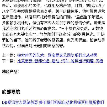
是活，即便再小的零件，也选用及格产物。目前，刘代九收了
八个门徒并倾囊相授修表身手。关于店肆传承，他打算再运营
五年便退休，将店肆拜托给靠得住的门徒。“虽然当下年轻人
多依赖手机计时，但仍有不少人注沉手表的感情价值，这也是
我苦守这门老手艺的初心取意义。”三十载春秋更迭，无数钟
表正在九九钟表店“”，静静雕刻下这座城市的岁月踪迹。于快
节拍的当下，这间藏于老巷的修表店，似光阴驿坐，留存动手
艺温情，也满含对旧光阴的密意苦守。
上一篇：
摸索时间的艺术：欧宝罗文艺回复系列全从动男
下一篇：
比来更新_智能设备_活动_汽车_聪慧出行频道_天极
地区产品：
底部导航
DB视讯官方网站首页
关于我们
机械自动化
机械百科
联系我们