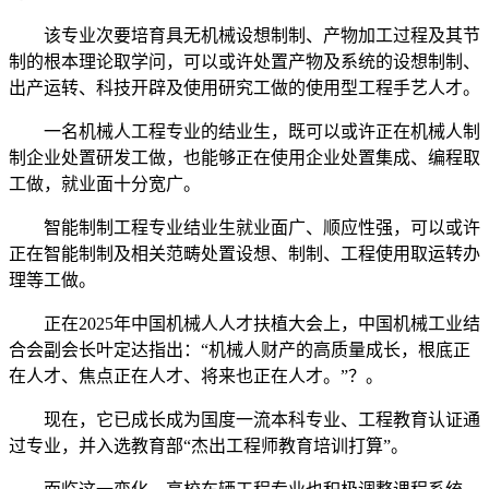
该专业次要培育具无机械设想制制、产物加工过程及其节
制的根本理论取学问，可以或许处置产物及系统的设想制制、
出产运转、科技开辟及使用研究工做的使用型工程手艺人才。
一名机械人工程专业的结业生，既可以或许正在机械人制
制企业处置研发工做，也能够正在使用企业处置集成、编程取
工做，就业面十分宽广。
智能制制工程专业结业生就业面广、顺应性强，可以或许
正在智能制制及相关范畴处置设想、制制、工程使用取运转办
理等工做。
正在2025年中国机械人人才扶植大会上，中国机械工业结
合会副会长叶定达指出：“机械人财产的高质量成长，根底正
在人才、焦点正在人才、将来也正在人才。”？。
现在，它已成长成为国度一流本科专业、工程教育认证通
过专业，并入选教育部“杰出工程师教育培训打算”。