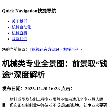
Quick Navigation
快捷导航
关于我们
机械自动化
机械百科
联系我们
您的当前位置：
DB视讯官方网站
>
机械百科
>
机械类专业全景图：前景取“钱
途”深度解析
发布日期：
2025-11-20 16:28
点击：
材料成型及节制工程专业虽然不如前述几个专业惹人瞩
目，但它正在制制业中饰演着不成或缺的脚色。该专业次要研