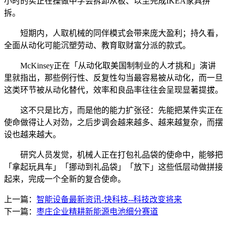
小时的实正在操做中学会拆卸从板、以至完成IKEA家具拼
拆。
短期内，人取机械的同伴模式会带来庞大盈利；持久看，
全面从动化可能沉塑劳动、教育取财富分派的款式。
McKinsey正在「从动化取美国制制业的人才挑和」演讲
里就指出，那些例行性、反复性勾当最容易被从动化，而一旦
这类环节被从动化替代，效率和良品率往往会呈现显著提拔。
这不只是比方，而是他的能力扩张径：先能把某件实正在
使命做得让人对劲，之后步调会越来越多、越来越复杂，而摆
设也越来越大。
研究人员发觉，机械人正在打包礼品袋的使命中，能够把
「拿起玩具车」「挪动到礼品袋」「放下」这些低层动做拼接
起来，完成一个全新的复合使命。
上一篇：
智能设备最新资讯-快科技--科技改变将来
下一篇：
枣庄企业精耕新能源电池细分赛道