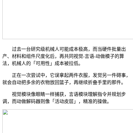
过去一台研究级机械人可能成本极高，而当硬件批量出
产、材料和组件尺度化后，再共同视觉-言语-动做模子的算
法，机械人的「可用性」成本被拉低。
正在一次尝试中，它误拿起两件衣服，发觉另一件碍事，
就会自动把多余的衣物放回篮子，再继续折叠手里的那件。
视觉模块像眼睛一样捕获，言语模块理解指令并规划步
调，而动做解码器则像「活动皮层」，精准的操做。