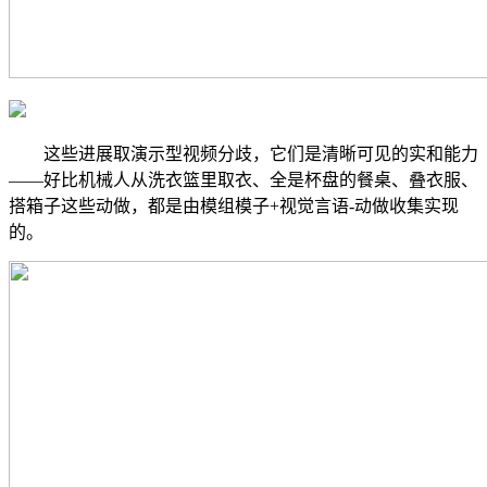
这些进展取演示型视频分歧，它们是清晰可见的实和能力
——好比机械人从洗衣篮里取衣、全是杯盘的餐桌、叠衣服、
搭箱子这些动做，都是由模组模子+视觉言语-动做收集实现
的。