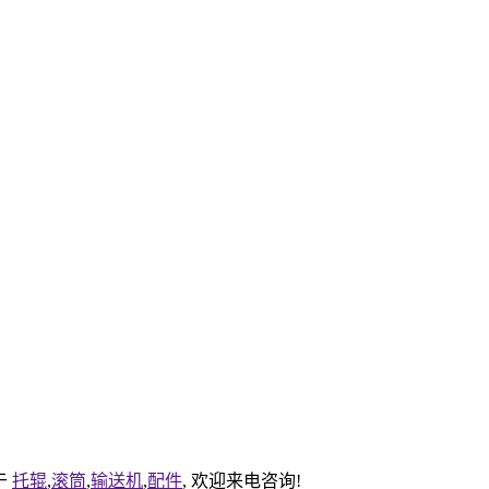
于
托辊
,
滚筒
,
输送机
,
配件
, 欢迎来电咨询!