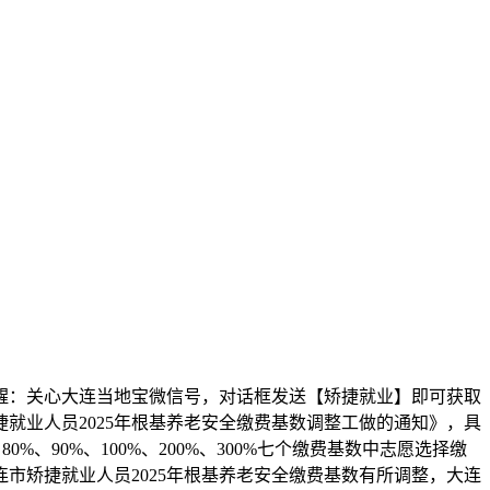
提醒：关心大连当地宝微信号，对话框发送【矫捷就业】即可获取
就业人员2025年根基养老安全缴费基数调整工做的通知》，具
90%、100%、200%、300%七个缴费基数中志愿选择缴
市矫捷就业人员2025年根基养老安全缴费基数有所调整，大连