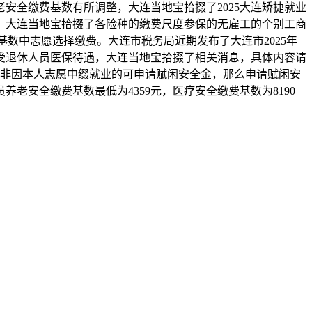
老安全缴费基数有所调整，大连当地宝拾掇了2025大连矫捷就业
全，大连当地宝拾掇了各险种的缴费尺度参保的无雇工的个别工商
缴费基数中志愿选择缴费。大连市税务局近期发布了大连市2025年
受退休人员医保待遇，大连当地宝拾掇了相关消息，具体内容请
年，非因本人志愿中缀就业的可申请赋闲安全金，那么申请赋闲安
老安全缴费基数最低为4359元，医疗安全缴费基数为8190