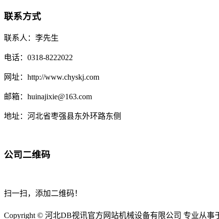
联系方式
联系人：李先生
电话：0318-8222022
网址：http://www.chyskj.com
邮箱：huinajixie@163.com
地址：河北省枣强县东外环路东侧
公司二维码
扫一扫，添加二维码！
Copyright © 河北DB视讯官方网站机械设备有限公司 专业从事