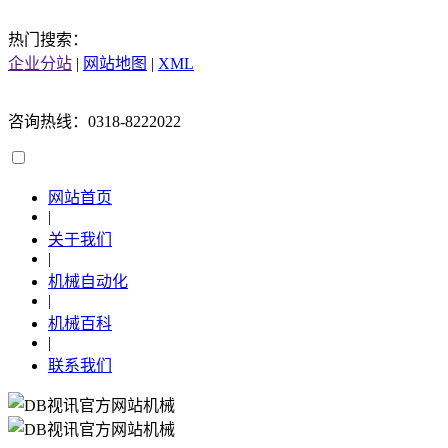
热门搜索：
企业分站
|
网站地图
|
XML
咨询热线：0318-8222022
网站首页
|
关于我们
|
机械自动化
|
机械百科
|
联系我们