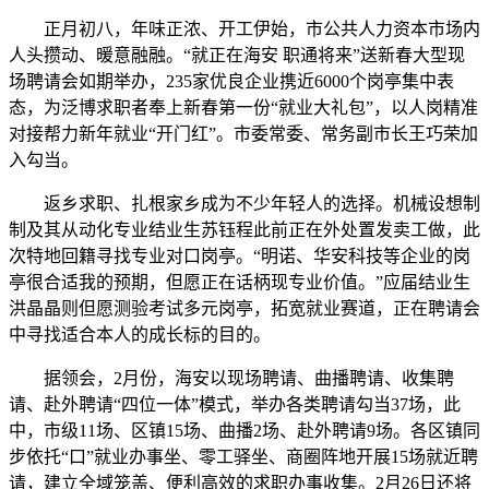
正月初八，年味正浓、开工伊始，市公共人力资本市场内
人头攒动、暖意融融。“就正在海安 职通将来”送新春大型现
场聘请会如期举办，235家优良企业携近6000个岗亭集中表
态，为泛博求职者奉上新春第一份“就业大礼包”，以人岗精准
对接帮力新年就业“开门红”。市委常委、常务副市长王巧荣加
入勾当。
返乡求职、扎根家乡成为不少年轻人的选择。机械设想制
制及其从动化专业结业生苏钰程此前正在外处置发卖工做，此
次特地回籍寻找专业对口岗亭。“明诺、华安科技等企业的岗
亭很合适我的预期，但愿正在话柄现专业价值。”应届结业生
洪晶晶则但愿测验考试多元岗亭，拓宽就业赛道，正在聘请会
中寻找适合本人的成长标的目的。
据领会，2月份，海安以现场聘请、曲播聘请、收集聘
请、赴外聘请“四位一体”模式，举办各类聘请勾当37场，此
中，市级11场、区镇15场、曲播2场、赴外聘请9场。各区镇同
步依托“口”就业办事坐、零工驿坐、商圈阵地开展15场就近聘
请，建立全域笼盖、便利高效的求职办事收集。2月26日还将