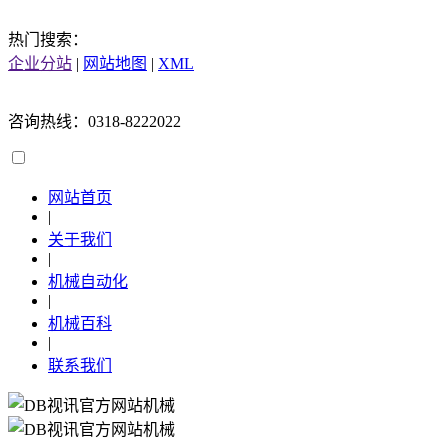
热门搜索：
企业分站
|
网站地图
|
XML
咨询热线：0318-8222022
网站首页
|
关于我们
|
机械自动化
|
机械百科
|
联系我们