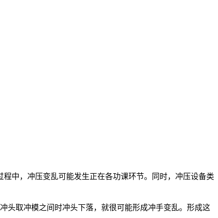
程中，冲压变乱可能发生正在各功课环节。同时，冲压设备类
冲头取冲模之间时冲头下落，就很可能形成冲手变乱。形成这