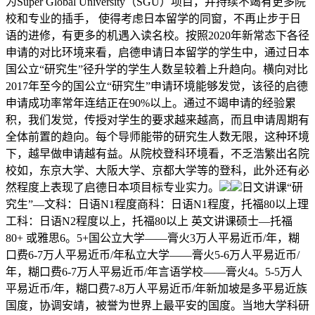
为Super Global University（SGU）项目，并持续不竭有更多院
校和专业的插手， 使得考虑日本留学的同窗，不再止步于日
语的进修，有更多的机遇入读名校。按照2020年新常态下各径
申请的对比环境来看，启德申请日本留学的学生中，通过日本
国公立“研究生”径升学的学生人数呈较着上升趋向。横向对比
2017年至今的国公立“研究生”申请环境能够发觉，该径的启德
申请成功率常年连结正在90%以上。通过不竭申请的经验累
积，我们发觉，传授对学生的要求越来越高，而且申请周期有
全体前置的趋向。每个导师能带的研究生人数无限，这种环境
下，越早做申请越有益。从院校登科环境看，不乏浩繁出名院
校如，东京大学、大阪大学、京都大学等的登科，此外还有必
然程度上表现了启德日本项目标专业实力。
日文讲课“研
究生”—文科：日语N1程度商科：日语N1程度，托福80以上理
工科：日语N2程度以上，托福80以上 英文讲课硕士—托福
80+ 或雅思6。5+国公立大学——膏火3万人平易近币/年，糊
口费6-7万人平易近币/年私立大学——膏火5-6万人平易近币/
年，糊口费6-7万人平易近币/年言语学校——膏火4。5-5万人
平易近币/年，糊口费7-8万人平易近币/年新加坡是多平易近族
国度，协调安靖，被誉为世界上最平安的国度。当地大学科研