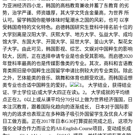
为亚洲经济四小龙，韩国的高档教育兼收并蓄了东教育 的劣
势，治学严谨、师资雄厚，其大学文凭含金量高，为世界 所
认可。留学韩国你能够体味时髦潮水之国的风彩，也可 以享
受韩国奇特的文化特色。启德韩国研究生登科中排名前十位的
大学别离是汉阳大学、庆熙大学、地方大学、弘益大学、成均
馆大学、东国大学、开国大学、延世大学、釜山大学、梨花女
子大学。由此可见，韩国影视、综艺、文娱对中国粹生的影响
较大，因而，正在选择申请专业是也会受其影响。而启德2020
年登科率最高的也是传媒影像类的专业。其次，商科和言语教
育类照旧是中国粹生出国留学申请比例较大的专业类别。除此
之外，艺体能类的音乐、跳舞和体育也颇受欢送。而韩国设想
类专业也合适中国粹生的爱好。
1。 大学结业，获得结业
证、学士学位证(或大学大四正在读)。2。 大学成就的平均绩
点正在2。0以上或从课平均分70分以上做为世界经济强国，日
本注沉教育，跟着国际化趋向的逐渐成长， 日本对于国际影
响力的逃求也表现正在多种路子吸引外国留学生及优良人才留
日工做方面。正在2017年日本G30打算提前完成之后， 这项为
强化全球合作力而设立的All-English-Course项目，变动成长成