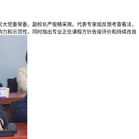
安交大党委常委、副校长严俊精采席。代表专家组反馈考查看法，
响力和示范性，同时指出专业正在课程方针告竣评价和持续改良