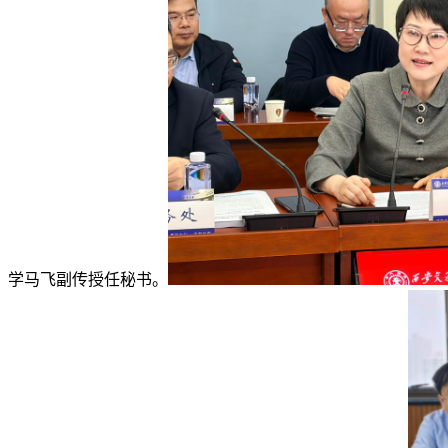
学马飞副传授任秘书。