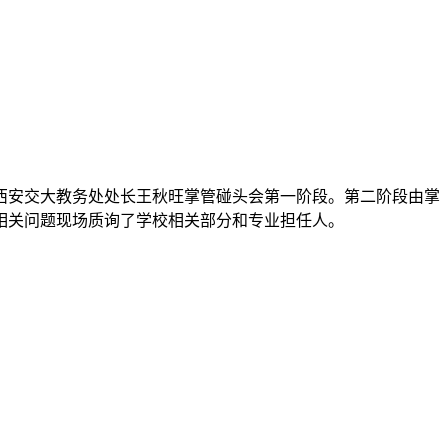
西安交大教务处处长王秋旺掌管碰头会第一阶段。第二阶段由掌
相关问题现场质询了学校相关部分和专业担任人。