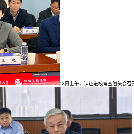
18日上午，认证进校考查碰头会