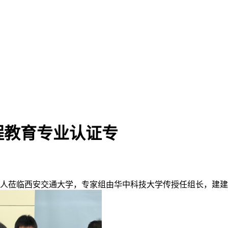
程教育专业认证专
4人莅临西安交通大学，专家组由华中科技大学传授任组长，建