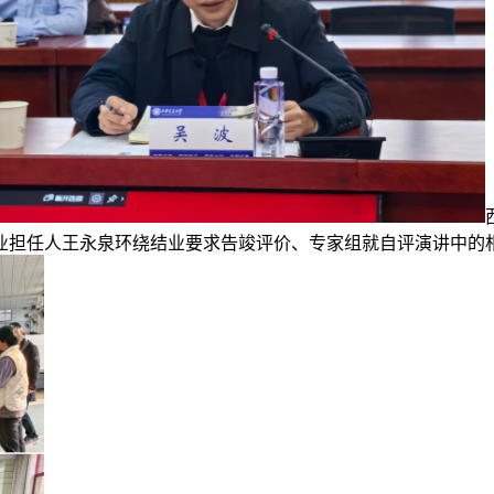
业担任人王永泉环绕结业要求告竣评价、专家组就自评演讲中的