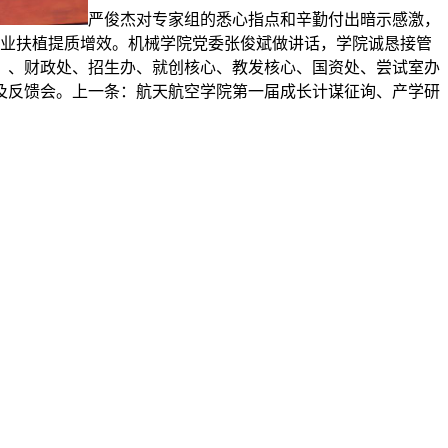
严俊杰对专家组的悉心指点和辛勤付出暗示感激，
专业扶植提质增效。机械学院党委张俊斌做讲话，学院诚恳接管
）、财政处、招生办、就创核心、教发核心、国资处、尝试室办
及反馈会。上一条：航天航空学院第一届成长计谋征询、产学研