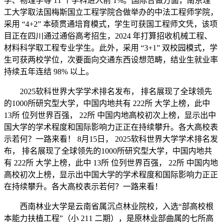
学、物理学等 11 个学科进入前 1%。国际合做方面，南京理
工大学取法国梅斯国立工程学院合做举办的中法工程师学院，
采用 “4+2” 本硕贯通培育模式，学生可获国工程师文凭，该项
目正在四川通过通俗高考招生，2024 年打算招收机械工程、
材料科学取工程专业学生。此外，采用 “3+1” 双校园模式，学
生可获两校学位，次要面向交通东西设想范畴，结业生就业率
持续五年连结 98% 以上。
2025软科世界大学学术排名发布， 排名展现了全球领先
的1000所研究型大学，中国内地共有 222所 大学上榜，此中
13所 位列世界百强， 22所 中国内地高校初次上榜，显示出中
国大学的学术程度和国际影响力正正在持续攀升。各大高校表
示若何？一路来看！ 8月15日， 2025软科世界大学学术排名发
布， 排名展现了全球领先的1000所研究型大学，中国内地共
有 222所 大学上榜，此中 13所 位列世界百强， 22所 中国内地
高校初次上榜，显示出中国大学的学术程度和国际影响力正正
在持续攀升。各大高校表示若何？一路来看！
西南林业大学是云南省属沉点林业院校，入选“部高校根
本能力扶植工程”（小 211 二期），是原林业部曲属的七所高