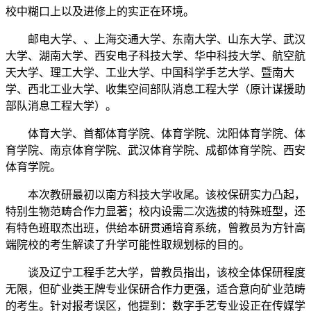
校中糊口上以及进修上的实正在环境。
邮电大学、、上海交通大学、东南大学、山东大学、武汉
大学、湖南大学、西安电子科技大学、华中科技大学、航空航
天大学、理工大学、工业大学、中国科学手艺大学、暨南大
学、西北工业大学、收集空间部队消息工程大学（原计谋援助
部队消息工程大学）。
体育大学、首都体育学院、体育学院、沈阳体育学院、体
育学院、南京体育学院、武汉体育学院、成都体育学院、西安
体育学院。
本次教研最初以南方科技大学收尾。该校保研实力凸起，
特别生物范畴合作力显著；校内设需二次选拔的特殊班型，还
有特色班取杰出班，供给本研贯通培育系统，曾教员为方针高
端院校的考生解读了升学可能性取规划标的目的。
谈及辽宁工程手艺大学，曾教员指出，该校全体保研程度
无限，但矿业类王牌专业保研合作力更强，适合意向矿业范畴
的考生。针对报考误区，他提到：数字手艺专业设正在传媒学