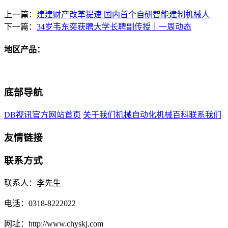
上一篇：
建建财产改革提速 国内首个自研智能建制机械人
下一篇：
34岁韦东奕获聘大学长聘副传授｜一周动态
地区产品：
底部导航
DB视讯官方网站首页
关于我们
机械自动化
机械百科
联系我们
友情链接
联系方式
联系人：李先生
电话：0318-8222022
网址：http://www.chyskj.com