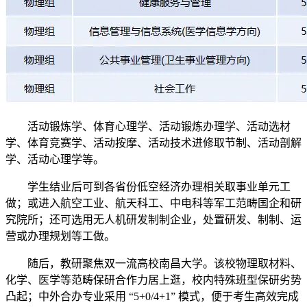
活动锻炼学、体育心理学、活动锻炼办理学、活动选材
学、体育竞赛学、活动按摩、活动技术进修取节制、活动剖解
学、活动心理学等。
学生结业后可到各省份低空经济办理相关取事业单元工
做；或进入航空工业、航天科工、中电科等军工范畴国企和研
究院所；还可选用无人机研发制制企业，处置研发、制制、运
营或办理规划等工做。
随后，教研聚焦双一流高校南昌大学。该校物理取材料、
化学、医学等范畴保研合作力居上逛，校内特殊班型保研劣势
凸起；中外合办专业采用 “5+0/4+1” 模式，便于考生高效完成