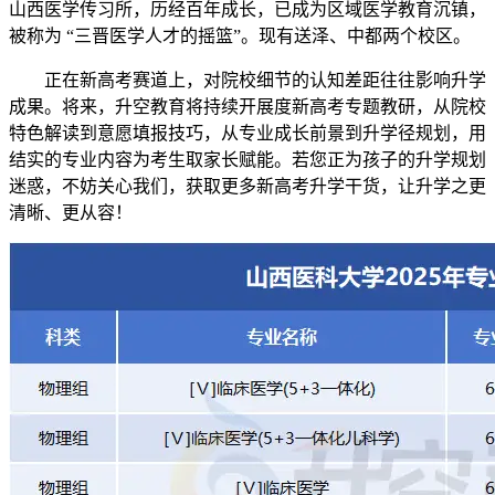
山西医学传习所，历经百年成长，已成为区域医学教育沉镇，
被称为 “三晋医学人才的摇篮”。现有送泽、中都两个校区。
正在新高考赛道上，对院校细节的认知差距往往影响升学
成果。将来，升空教育将持续开展度新高考专题教研，从院校
特色解读到意愿填报技巧，从专业成长前景到升学径规划，用
结实的专业内容为考生取家长赋能。若您正为孩子的升学规划
迷惑，不妨关心我们，获取更多新高考升学干货，让升学之更
清晰、更从容！