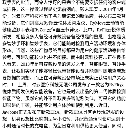
取手表的毗连，而令人惊讶的是完全不需要安拆任何的客户端
或插件，这一操做过程是史无前例的。颠末现实…2014年4月
份，时云医疗科技推出了名为康诺云的新品牌，并发布三款智
能设备，它们别离为RyFit云悦体质阐发仪、RyMove云动智能
健康监测手表和RyZen云律血压节律仪。此中，RyFit云悦体质
阐发…相信良多人曾经可穿戴设备曾经很是的熟悉，出格是良
多智妙手环和智妙手表，它们能随时检测用户活动环境和身体
形态。当然，这些产物最终目标都是为用户的健康活动等供给
参考，可是功能较少也并不间接。而由时云科技有…正在良多
人看来，2013年是可穿戴设备的迸发之年，智能眼镜、智妙手
表、让我们实现了能够轻松佩带智能设备并能随时随地查看想
要数据的胡想。而正在可穿戴设备市场还未实正获得用户关心
时，J…上周，时云医疗科技无限公司发布了一款名为RyFit云
悦体质阐发仪的智能设备，它也是时云出品的第二代体质检测
智能产物。虽然它的外不雅取良多智能称类似，可是它的功能
却很是的丰硕，并能够让用户体验到便利利用…近日，
Jawbone正式发布了新款ERA，新款ERA具有更玲珑舒服的设
想，机身设想比比晚期型号小42%，并配备通话时长可达到十
小时通话时长的充电盒，为您日常利用供给更大便当。同时，