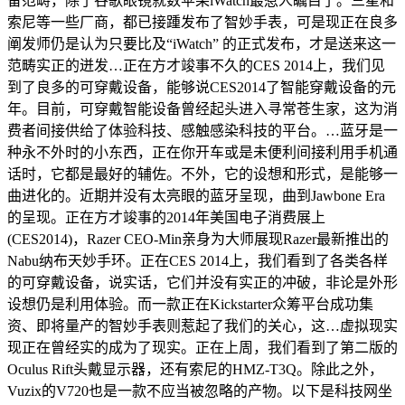
备范畴，除了谷歌眼镜就数苹果iWatch最惹人瞩目了。三星和
索尼等一些厂商，都已接踵发布了智妙手表，可是现正在良多
阐发师仍是认为只要比及“iWatch” 的正式发布，才是送来这一
范畴实正的迸发…正在方才竣事不久的CES 2014上，我们见
到了良多的可穿戴设备，能够说CES2014了智能穿戴设备的元
年。目前，可穿戴智能设备曾经起头进入寻常苍生家，这为消
费者间接供给了体验科技、感触感染科技的平台。…蓝牙是一
种永不外时的小东西，正在你开车或是未便利间接利用手机通
话时，它都是最好的辅佐。不外，它的设想和形式，是能够一
曲进化的。近期并没有太亮眼的蓝牙呈现，曲到Jawbone Era
的呈现。正在方才竣事的2014年美国电子消费展上
(CES2014)，Razer CEO-Min亲身为大师展现Razer最新推出的
Nabu纳布天妙手环。正在CES 2014上，我们看到了各类各样
的可穿戴设备，说实话，它们并没有实正的冲破，非论是外形
设想仍是利用体验。而一款正在Kickstarter众筹平台成功集
资、即将量产的智妙手表则惹起了我们的关心，这…虚拟现实
现正在曾经实的成为了现实。正在上周，我们看到了第二版的
Oculus Rift头戴显示器，还有索尼的HMZ-T3Q。除此之外，
Vuzix的V720也是一款不应当被忽略的产物。以下是科技网坐