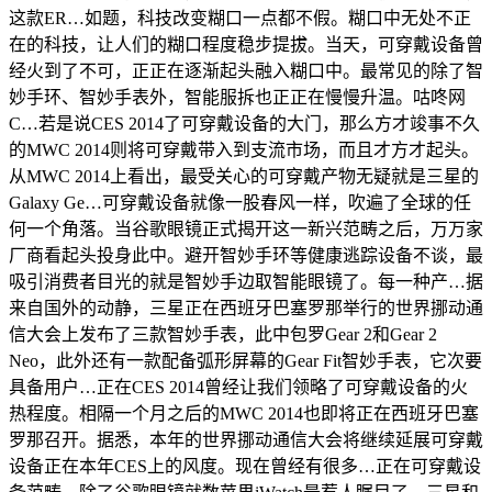
这款ER…如题，科技改变糊口一点都不假。糊口中无处不正
在的科技，让人们的糊口程度稳步提拔。当天，可穿戴设备曾
经火到了不可，正正在逐渐起头融入糊口中。最常见的除了智
妙手环、智妙手表外，智能服拆也正正在慢慢升温。咕咚网
C…若是说CES 2014了可穿戴设备的大门，那么方才竣事不久
的MWC 2014则将可穿戴带入到支流市场，而且才方才起头。
从MWC 2014上看出，最受关心的可穿戴产物无疑就是三星的
Galaxy Ge…可穿戴设备就像一股春风一样，吹遍了全球的任
何一个角落。当谷歌眼镜正式揭开这一新兴范畴之后，万万家
厂商看起头投身此中。避开智妙手环等健康逃踪设备不谈，最
吸引消费者目光的就是智妙手边取智能眼镜了。每一种产…据
来自国外的动静，三星正在西班牙巴塞罗那举行的世界挪动通
信大会上发布了三款智妙手表，此中包罗Gear 2和Gear 2
Neo，此外还有一款配备弧形屏幕的Gear Fit智妙手表，它次要
具备用户…正在CES 2014曾经让我们领略了可穿戴设备的火
热程度。相隔一个月之后的MWC 2014也即将正在西班牙巴塞
罗那召开。据悉，本年的世界挪动通信大会将继续延展可穿戴
设备正在本年CES上的风度。现在曾经有很多…正在可穿戴设