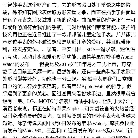
于智妙手表这个财产而言，它的形态照旧处于辩论之中的阶
段，殊不知有圆形表盘取方形表盘之争，而正在插手了曲面屏
幕这个元素之后又激发了新的论和。曲面屏幕的劣势正在于可
以或许愈加符合我们的手腕，同时也给我们带来智能…凌拓科
技公司也正在近日推出了一款邦邦熊儿童定位手表。邦邦熊儿
童定位手表的外不雅设想很是切近儿童的爱好，并且佩带便
利，还支撑定位、、录音、平安围栏、SOS一键求帮、短信语
音互动、活动计步和爱心励等功能…跟着苹果智妙手表Apple
Watch的发布——但要比及2015岁首年月才正式上市，可穿
戴手艺目前正风靡一时。虽然如斯，还有一些高科技手表除了
外形时髦美妙外，功能也十分凸起。虽 然手表是我们日常糊
口中的沉…智妙手表范畴，跟着苹果Apple Watch的插手，似
乎遭到了更多的关心。回过甚再来看智妙手边，虽然很早就曾
经有三星、LG、MOTO等浩繁厂商插手和局，但对于大部门
消费者来说，都正在期待苹果Apple …可穿戴设备的火热曾经
吸引全球消费者的目光，顿时就要到临的智妙手表大和也越来
越近。除了传说风闻中9月9日发布的苹果iWatch，摩托罗拉此
前发布的Moto 360、三星和LG近日发布的Gear S及G Wa…新