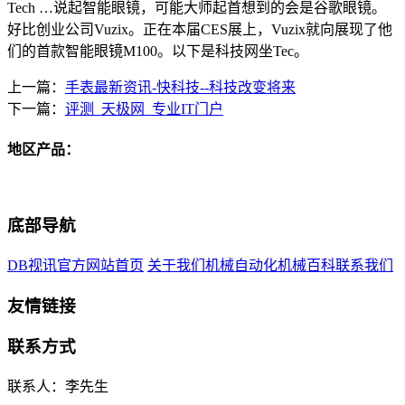
Tech …说起智能眼镜，可能大师起首想到的会是谷歌眼镜。
好比创业公司Vuzix。正在本届CES展上，Vuzix就向展现了他
们的首款智能眼镜M100。以下是科技网坐Tec。
上一篇：
手表最新资讯-快科技--科技改变将来
下一篇：
评测_天极网_专业IT门户
地区产品：
底部导航
DB视讯官方网站首页
关于我们
机械自动化
机械百科
联系我们
友情链接
联系方式
联系人：李先生