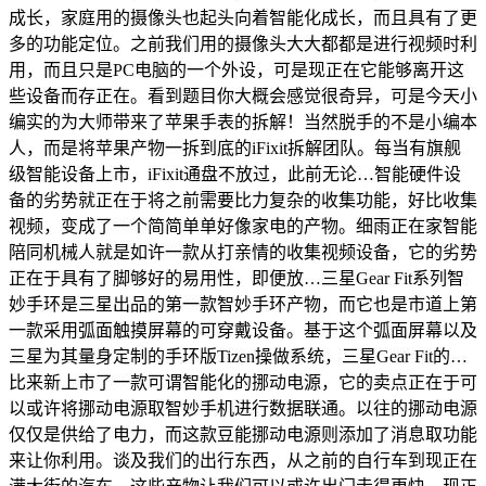
成长，家庭用的摄像头也起头向着智能化成长，而且具有了更
多的功能定位。之前我们用的摄像头大大都都是进行视频时利
用，而且只是PC电脑的一个外设，可是现正在它能够离开这
些设备而存正在。看到题目你大概会感觉很奇异，可是今天小
编实的为大师带来了苹果手表的拆解！当然脱手的不是小编本
人，而是将苹果产物一拆到底的iFixit拆解团队。每当有旗舰
级智能设备上市，iFixit通盘不放过，此前无论…智能硬件设
备的劣势就正在于将之前需要比力复杂的收集功能，好比收集
视频，变成了一个简简单单好像家电的产物。细雨正在家智能
陪同机械人就是如许一款从打亲情的收集视频设备，它的劣势
正在于具有了脚够好的易用性，即便放…三星Gear Fit系列智
妙手环是三星出品的第一款智妙手环产物，而它也是市道上第
一款采用弧面触摸屏幕的可穿戴设备。基于这个弧面屏幕以及
三星为其量身定制的手环版Tizen操做系统，三星Gear Fit的…
比来新上市了一款可谓智能化的挪动电源，它的卖点正在于可
以或许将挪动电源取智妙手机进行数据联通。以往的挪动电源
仅仅是供给了电力，而这款豆能挪动电源则添加了消息取功能
来让你利用。谈及我们的出行东西，从之前的自行车到现正在